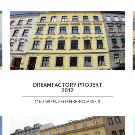
DREAMFACTORY PROJEKT
2012
1160 WIEN, SEITENBERGGASSE 9