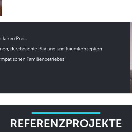
m fairen Preis
hnen, durchdachte Planung und Raumkonzeption
sympatischen Familienbetriebes
REFERENZPROJEKTE