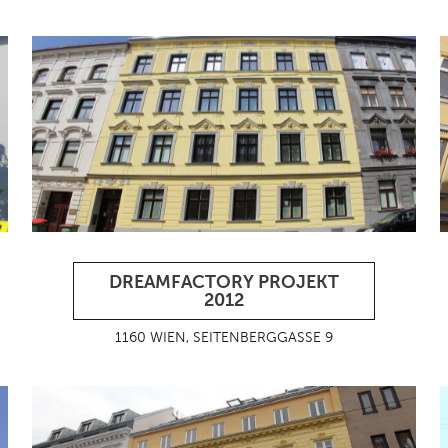
DREAMFACTORY PROJEKT
2012
1160 WIEN, SEITENBERGGASSE 9