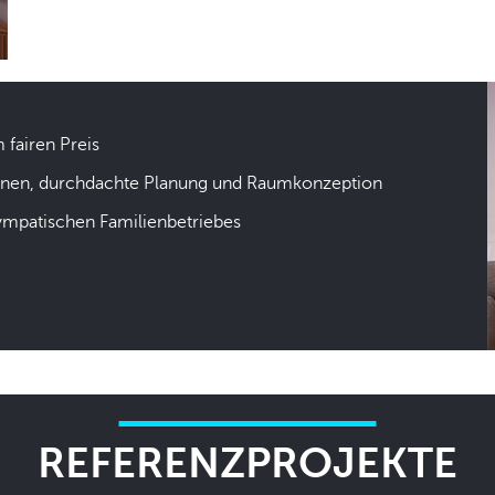
m fairen Preis
hnen, durchdachte Planung und Raumkonzeption
sympatischen Familienbetriebes
REFERENZPROJEKTE