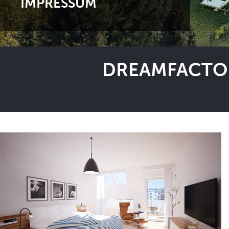
IMPRESSUM
DREAMFACTOR