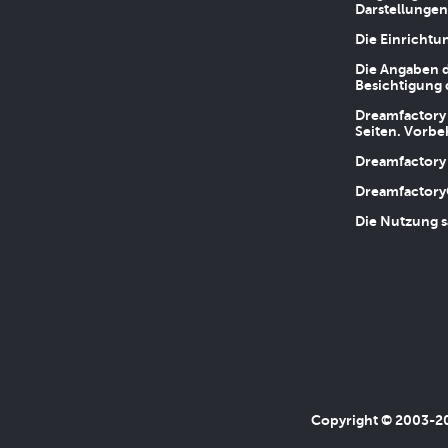
Darstellungen
Die Einrichtu
Die Angaben d
Besichtigung 
Dreamfactory 
Seiten. Vorbe
Dreamfactory 
Dreamfactory
Die Nutzung s
Copyright © 2003-202