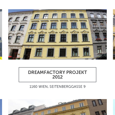
DREAMFACTORY PROJEKT
2012
1160 WIEN, SEITENBERGGASSE 9