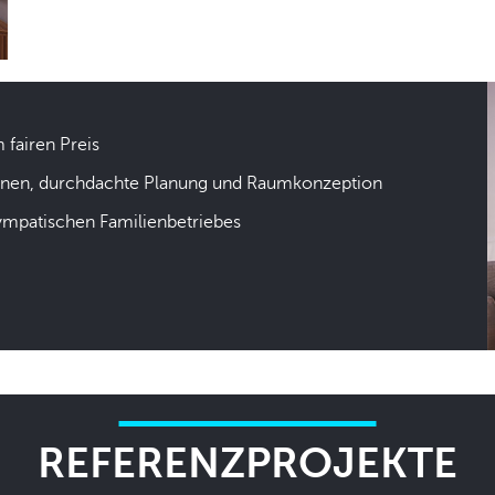
m fairen Preis
hnen, durchdachte Planung und Raumkonzeption
sympatischen Familienbetriebes
REFERENZPROJEKTE