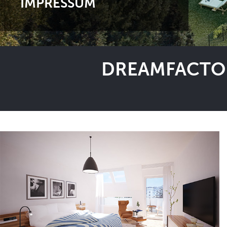
IMPRESSUM
DREAMFACTOR