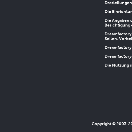
Darstellungen
Die Einrichtu
Die Angaben d
Besichtigung 
Dreamfactory 
Seiten. Vorbe
Dreamfactory 
Dreamfactory
Die Nutzung s
Copyright © 2003-202