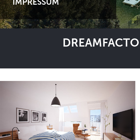
IMPRESSUM
DREAMFACTOR