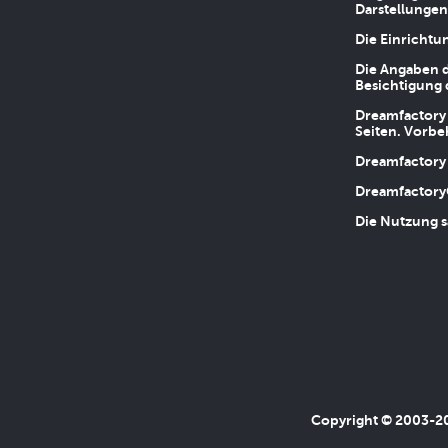
Darstellungen
Die Einrichtu
Die Angaben d
Besichtigung 
Dreamfactory 
Seiten. Vorbe
Dreamfactory 
Dreamfactory
Die Nutzung s
Copyright © 2003-202