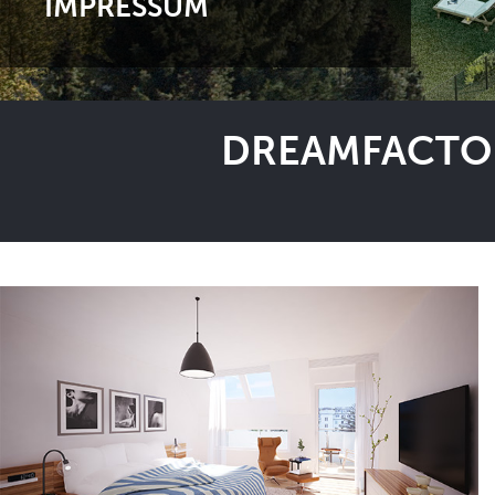
IMPRESSUM
DREAMFACTOR