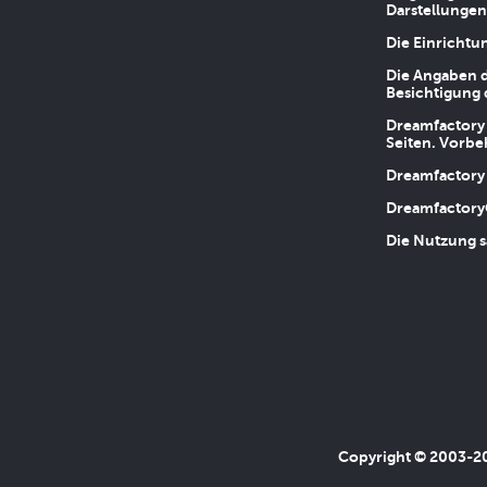
Darstellungen
Die Einrichtu
Die Angaben d
Besichtigung 
Dreamfactory 
Seiten. Vorbe
Dreamfactory 
Dreamfactory
Die Nutzung s
Copyright © 2003-202