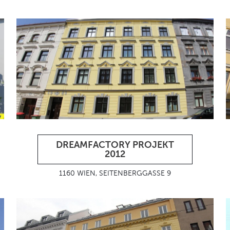
DREAMFACTORY PROJEKT
2012
1160 WIEN, SEITENBERGGASSE 9