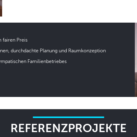
m fairen Preis
hnen, durchdachte Planung und Raumkonzeption
sympatischen Familienbetriebes
REFERENZPROJEKTE