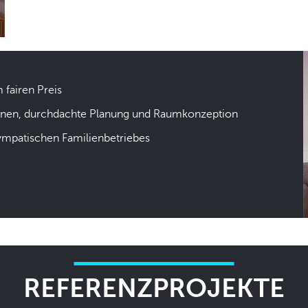
m fairen Preis
hnen, durchdachte Planung und Raumkonzeption
sympatischen Familienbetriebes
REFERENZPROJEKTE