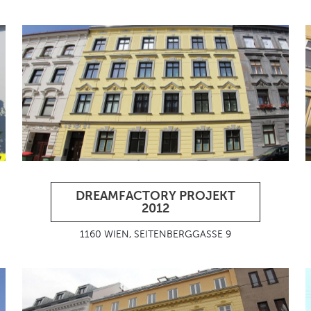
DREAMFACTORY PROJEKT
2012
1160 WIEN, SEITENBERGGASSE 9