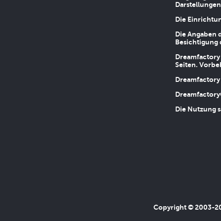
Darstellungen
Die Einrichtu
Die Angaben d
Besichtigung 
Dreamfactory 
Seiten. Vorbe
Dreamfactory 
Dreamfactory
Die Nutzung s
Copyright © 2003-202