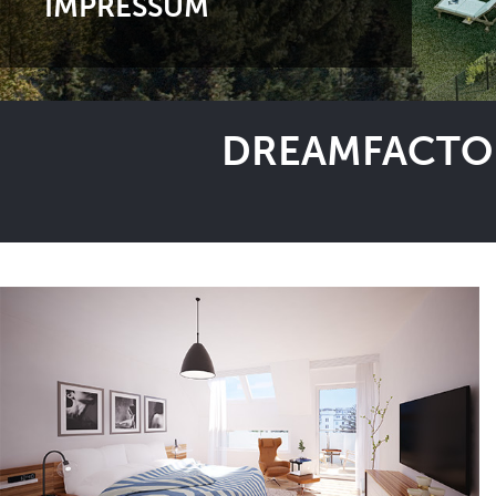
IMPRESSUM
DREAMFACTOR