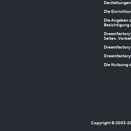
Darstellungen
Die Einrichtu
Die Angaben d
Besichtigung 
Dreamfactory 
Seiten. Vorbe
Dreamfactory 
Dreamfactory
Die Nutzung s
Copyright © 2003-202