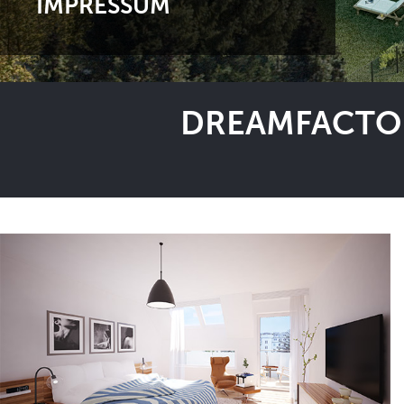
IMPRESSUM
DREAMFACTOR