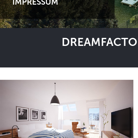
IMPRESSUM
DREAMFACTOR