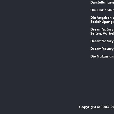
Darstellungen
Die Einrichtu
Die Angaben d
Besichtigung 
Dreamfactory 
Seiten. Vorbe
Dreamfactory 
Dreamfactory
Die Nutzung s
Copyright © 2003-202