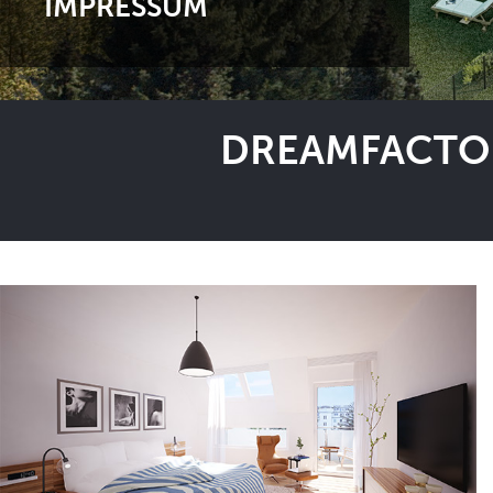
IMPRESSUM
DREAMFACTOR