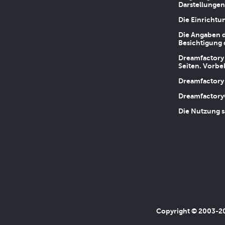
Darstellungen
Die Einrichtu
Die Angaben d
Besichtigung 
Dreamfactory 
Seiten. Vorbe
Dreamfactory 
Dreamfactory
Die Nutzung s
Copyright © 2003-202