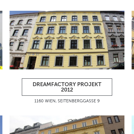
DREAMFACTORY PROJEKT
2012
1160 WIEN, SEITENBERGGASSE 9