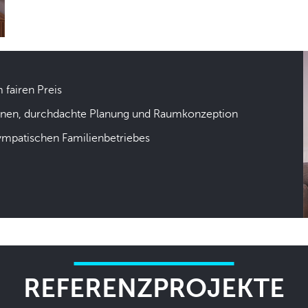
m fairen Preis
hnen, durchdachte Planung und Raumkonzeption
sympatischen Familienbetriebes
REFERENZPROJEKTE