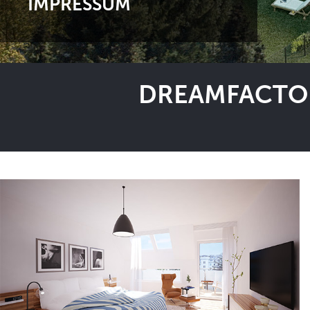
IMPRESSUM
DREAMFACTOR