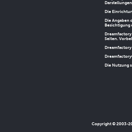
Darstellungen
Die Einrichtu
Die Angaben d
Besichtigung 
Dreamfactory 
Seiten. Vorbe
Dreamfactory 
Dreamfactory
Die Nutzung s
Copyright © 2003-202