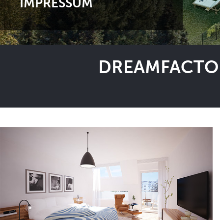
IMPRESSUM
DREAMFACTOR