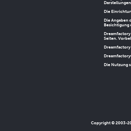
Darstellungen
Die Einrichtu
Die Angaben d
Besichtigung 
Dreamfactory 
Seiten. Vorbe
Dreamfactory 
Dreamfactory
Die Nutzung s
Copyright © 2003-202