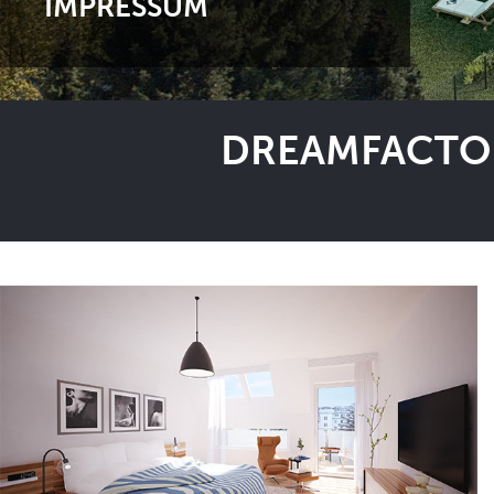
IMPRESSUM
DREAMFACTOR