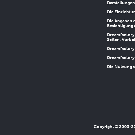
Darstellungen
Die Einrichtu
Die Angaben d
Besichtigung 
Dreamfactory 
Seiten. Vorbe
Dreamfactory 
Dreamfactory
Die Nutzung s
Copyright © 2003-202