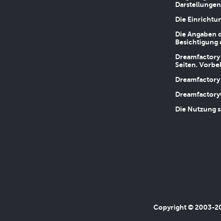
Darstellungen
Die Einrichtu
Die Angaben d
Besichtigung 
Dreamfactory 
Seiten. Vorbe
Dreamfactory 
Dreamfactory
Die Nutzung s
Copyright © 2003-202