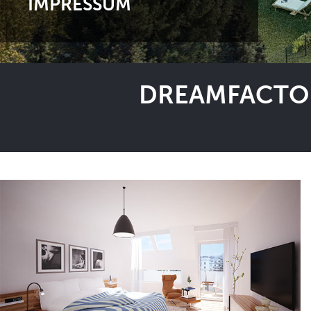
IMPRESSUM
DREAMFACTOR