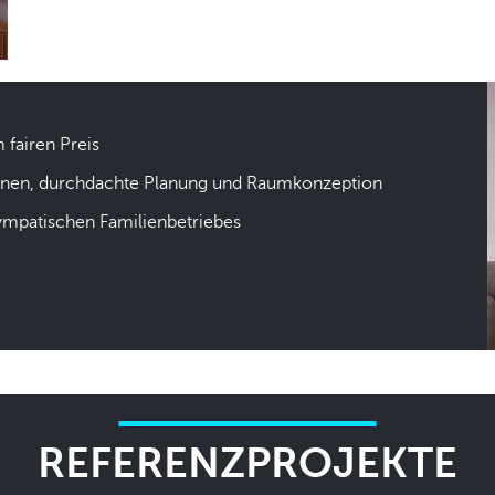
m fairen Preis
hnen, durchdachte Planung und Raumkonzeption
sympatischen Familienbetriebes
REFERENZPROJEKTE