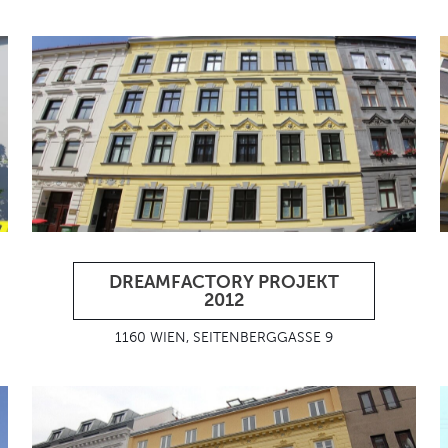
DREAMFACTORY PROJEKT
2012
1160 WIEN, SEITENBERGGASSE 9