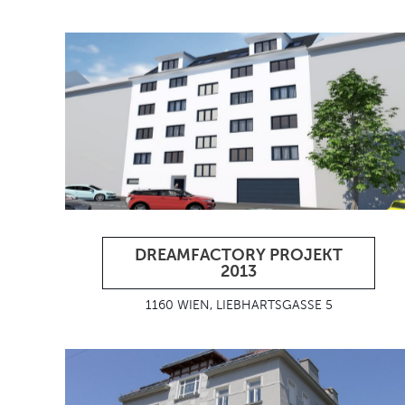
DREAMFACTORY PROJEKT
2013
1160 WIEN, LIEBHARTSGASSE 5