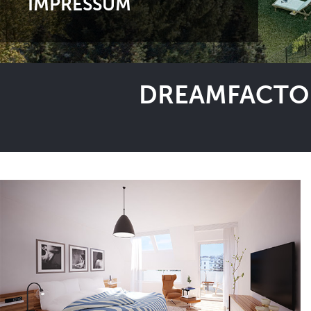
IMPRESSUM
DREAMFACTOR