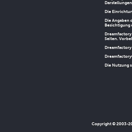
Darstellungen
Die Einrichtu
Die Angaben d
Besichtigung 
Dreamfactory 
Seiten. Vorbe
Dreamfactory 
Dreamfactory
Die Nutzung s
Copyright © 2003-202