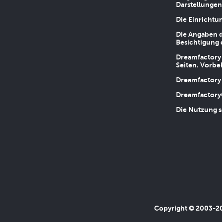
Darstellungen
Die Einrichtu
Die Angaben d
Besichtigung 
Dreamfactory 
Seiten. Vorbe
Dreamfactory 
Dreamfactory
Die Nutzung s
Copyright © 2003-202