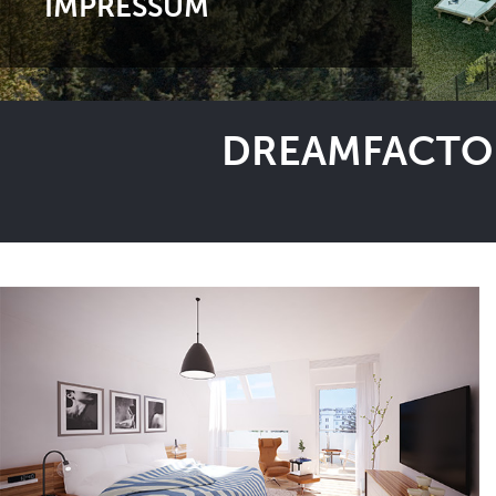
IMPRESSUM
DREAMFACTOR