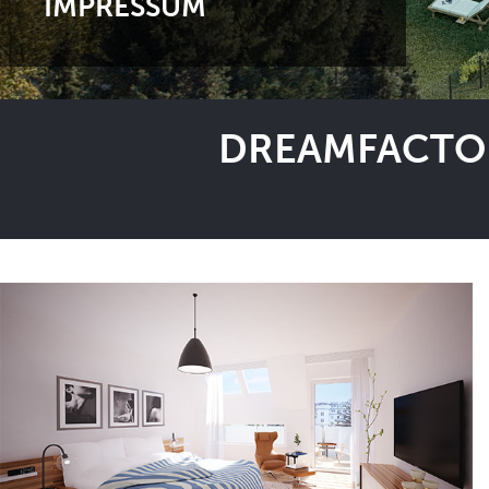
IMPRESSUM
DREAMFACTOR