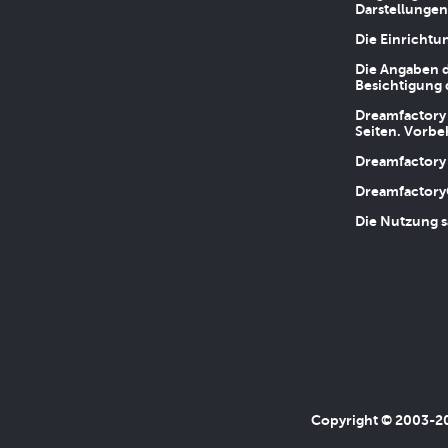
Darstellungen
Die Einrichtu
Die Angaben d
Besichtigung 
Dreamfactory 
Seiten. Vorbe
Dreamfactory 
Dreamfactory
Die Nutzung s
Copyright © 2003-202