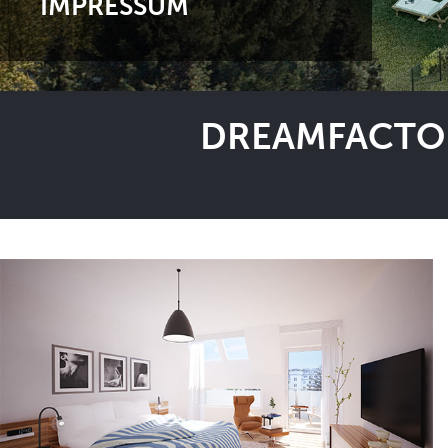
IMPRESSUM
DREAMFACTOR