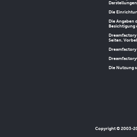
Darstellungen
Die Einrichtu
Die Angaben d
Besichtigung 
Dreamfactory 
Seiten. Vorbe
Dreamfactory 
Dreamfactory
Die Nutzung s
Copyright © 2003-202