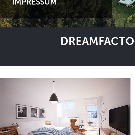
IMPRESSUM
DREAMFACTOR