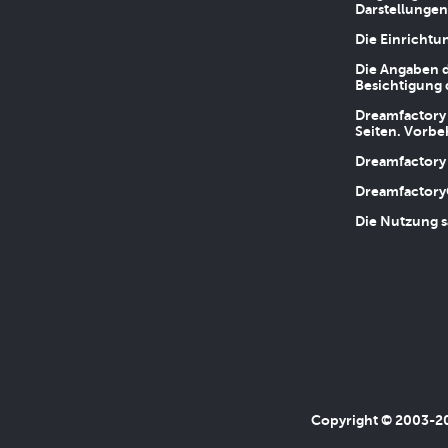
Darstellungen
Die Einrichtu
Die Angaben d
Besichtigung 
Dreamfactory 
Seiten. Vorbe
Dreamfactory 
Dreamfactory
Die Nutzung s
Copyright © 2003-202