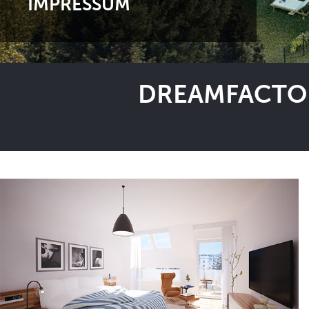
IMPRESSUM
DREAMFACTOR