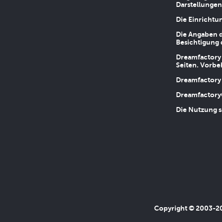
Darstellungen
Die Einrichtu
Die Angaben d
Besichtigung 
Dreamfactory 
Seiten. Vorbe
Dreamfactory 
Dreamfactory
Die Nutzung s
Copyright © 2003-202