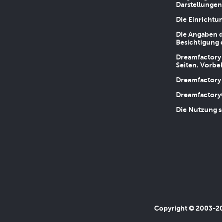
Darstellungen
Die Einrichtu
Die Angaben d
Besichtigung 
Dreamfactory 
Seiten. Vorbe
Dreamfactory 
Dreamfactory
Die Nutzung s
Copyright © 2003-202