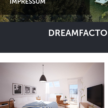
IMPRESSUM
DREAMFACTOR