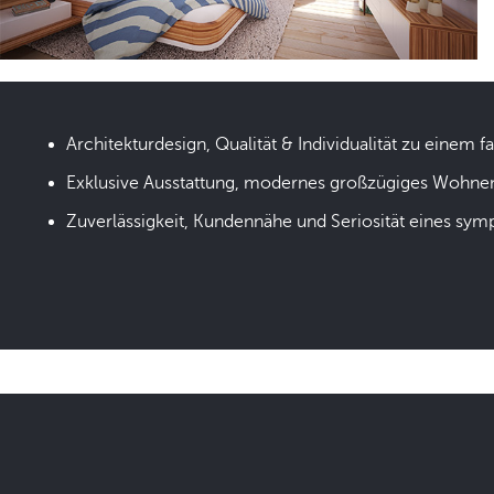
Architekturdesign, Qualität & Individualität zu einem fa
Exklusive Ausstattung, modernes großzügiges Wohne
Zuverlässigkeit, Kundennähe und Seriosität eines sym