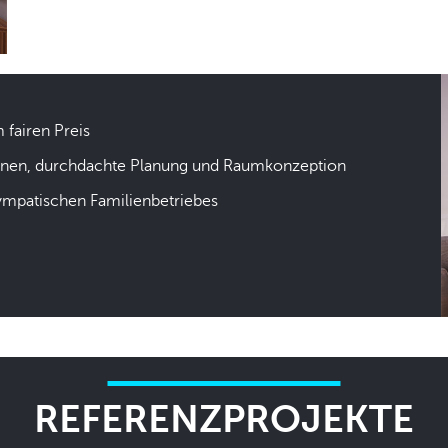
m fairen Preis
hnen, durchdachte Planung und Raumkonzeption
sympatischen Familienbetriebes
REFERENZPROJEKTE