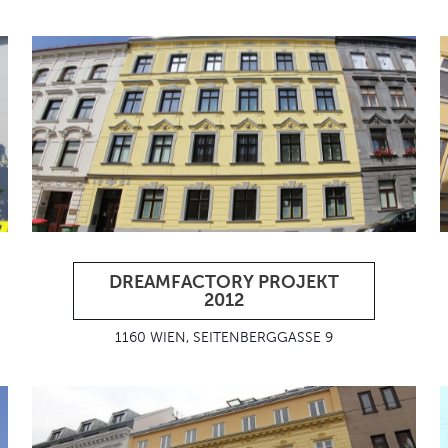
DREAMFACTORY PROJEKT
2012
1160 WIEN, SEITENBERGGASSE 9