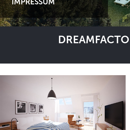
IMPRESSUM
DREAMFACTOR