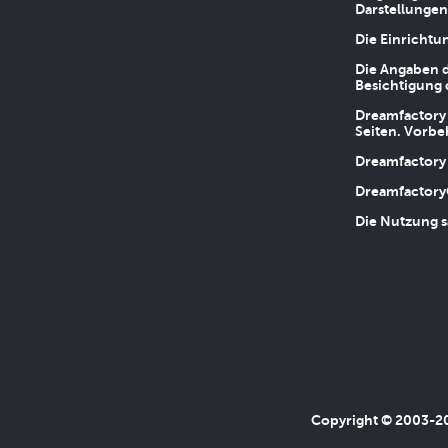
Darstellungen
Die Einrichtu
Die Angaben d
Besichtigung 
Dreamfactory 
Seiten. Vorbe
Dreamfactory 
Dreamfactory
Die Nutzung s
Copyright © 2003-202