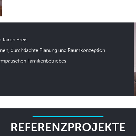
m fairen Preis
hnen, durchdachte Planung und Raumkonzeption
sympatischen Familienbetriebes
REFERENZPROJEKTE