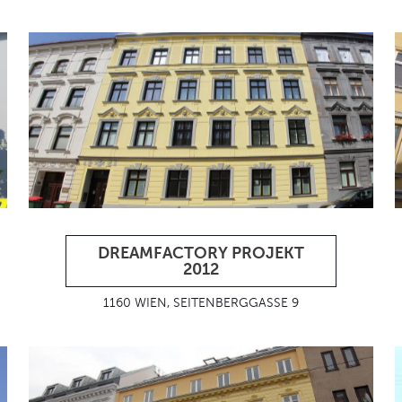
DREAMFACTORY PROJEKT
2012
1160 WIEN, SEITENBERGGASSE 9