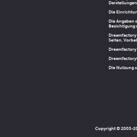
Darstellungen
Die Einrichtu
Die Angaben d
Besichtigung 
Dreamfactory 
Seiten. Vorbe
Dreamfactory 
Dreamfactory
Die Nutzung s
Copyright © 2003-202