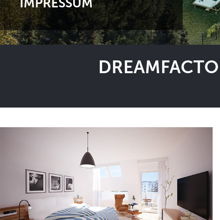
IMPRESSUM
DREAMFACTOR