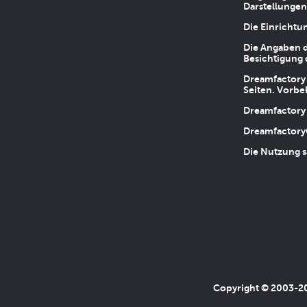
Darstellungen
Die Einrichtu
Die Angaben d
Besichtigung 
Dreamfactory 
Seiten. Vorbe
Dreamfactory 
Dreamfactory
Die Nutzung s
Copyright © 2003-202