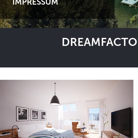
IMPRESSUM
DREAMFACTOR