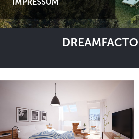
IMPRESSUM
DREAMFACTOR