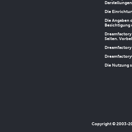
Darstellungen
Die Einrichtu
Die Angaben d
Besichtigung 
Dreamfactory 
Seiten. Vorbe
Dreamfactory 
Dreamfactory
Die Nutzung s
Copyright © 2003-202