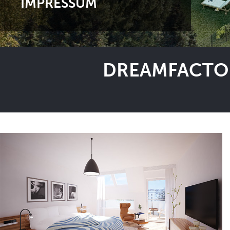
IMPRESSUM
DREAMFACTOR