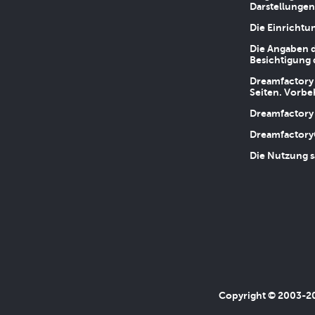
Darstellungen
Die Einrichtu
Die Angaben d
Besichtigung 
Dreamfactory 
Seiten. Vorbe
Dreamfactory 
Dreamfactory
Die Nutzung s
Copyright © 2003-202