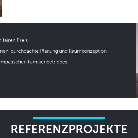
m fairen Preis
hnen, durchdachte Planung und Raumkonzeption
sympatischen Familienbetriebes
REFERENZPROJEKTE