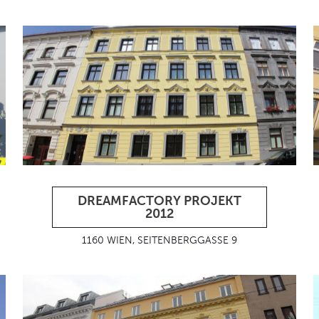
DREAMFACTORY PROJEKT
2012
1160 WIEN, SEITENBERGGASSE 9