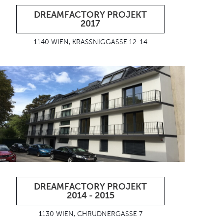
DREAMFACTORY PROJEKT
2017
1140 WIEN, KRASSNIGGASSE 12-14
DREAMFACTORY PROJEKT
2014 - 2015
1130 WIEN, CHRUDNERGASSE 7