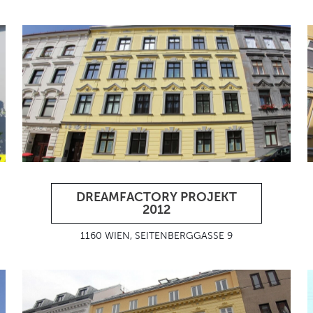
DREAMFACTORY PROJEKT
2012
1160 WIEN, SEITENBERGGASSE 9