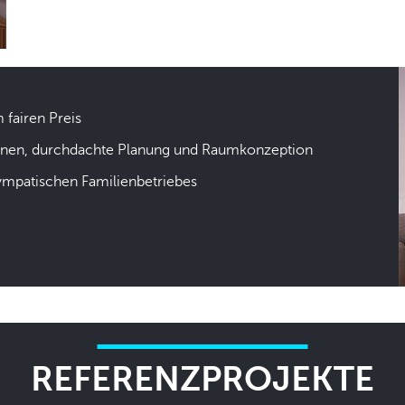
m fairen Preis
hnen, durchdachte Planung und Raumkonzeption
sympatischen Familienbetriebes
REFERENZPROJEKTE