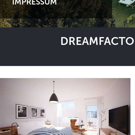
IMPRESSUM
DREAMFACTOR