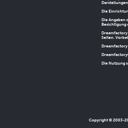
Darstellungen
Die Einrichtu
Die Angaben d
Besichtigung 
Dreamfactory 
Seiten. Vorbe
Dreamfactory 
Dreamfactory
Die Nutzung s
Copyright © 2003-202