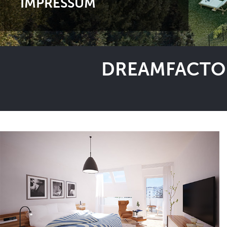
IMPRESSUM
DREAMFACTOR