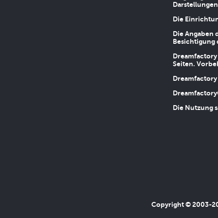
Darstellungen
Die Einrichtu
Die Angaben d
Besichtigung 
Dreamfactory 
Seiten. Vorbe
Dreamfactory 
Dreamfactory
Die Nutzung s
Copyright © 2003-202