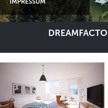
IMPRESSUM
DREAMFACTOR