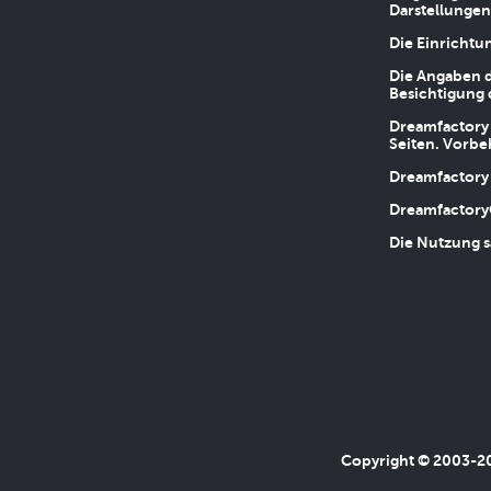
Darstellungen
Die Einrichtu
Die Angaben d
Besichtigung 
Dreamfactory 
Seiten. Vorbe
Dreamfactory 
Dreamfactory
Die Nutzung s
Copyright © 2003-202