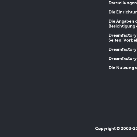
Darstellungen
Die Einrichtu
Die Angaben d
Besichtigung 
Dreamfactory 
Seiten. Vorbe
Dreamfactory 
Dreamfactory
Die Nutzung s
Copyright © 2003-202