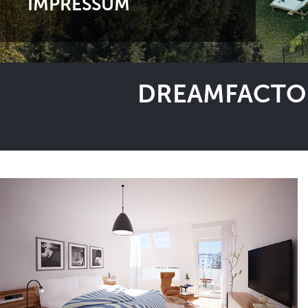
IMPRESSUM
DREAMFACTOR