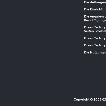
Darstellungen
Die Einrichtu
Die Angaben d
Besichtigung 
Dreamfactory 
Seiten. Vorbe
Dreamfactory 
Dreamfactory
Die Nutzung s
Copyright © 2003-202