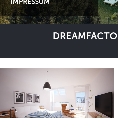
IMPRESSUM
DREAMFACTOR