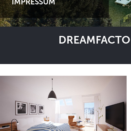
IMPRESSUM
DREAMFACTOR