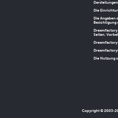
Darstellungen
Die Einrichtu
Die Angaben d
Besichtigung 
Dreamfactory 
Seiten. Vorbe
Dreamfactory 
Dreamfactory
Die Nutzung s
Copyright © 2003-202