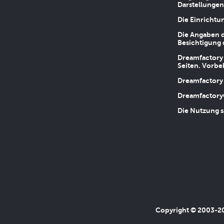
Darstellungen
Die Einrichtu
Die Angaben d
Besichtigung 
Dreamfactory 
Seiten. Vorbe
Dreamfactory 
Dreamfactory
Die Nutzung s
Copyright © 2003-202