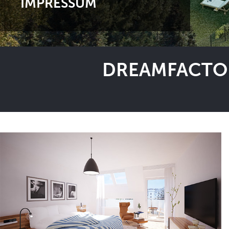
IMPRESSUM
DREAMFACTOR