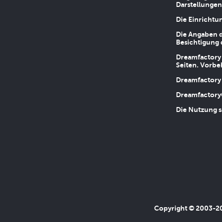
Darstellungen
Die Einrichtu
Die Angaben d
Besichtigung 
Dreamfactory 
Seiten. Vorbe
Dreamfactory 
Dreamfactory
Die Nutzung s
Copyright © 2003-202