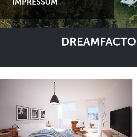
IMPRESSUM
DREAMFACTOR