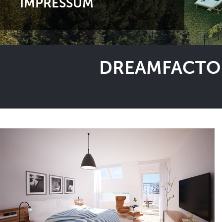
IMPRESSUM
DREAMFACTOR