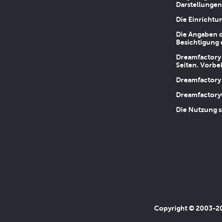
Darstellungen
Die Einrichtu
Die Angaben d
Besichtigung 
Dreamfactory 
Seiten. Vorbe
Dreamfactory 
Dreamfactory
Die Nutzung s
Copyright © 2003-202