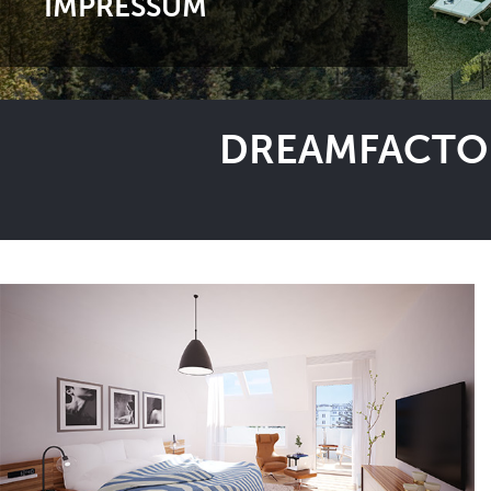
IMPRESSUM
DREAMFACTOR