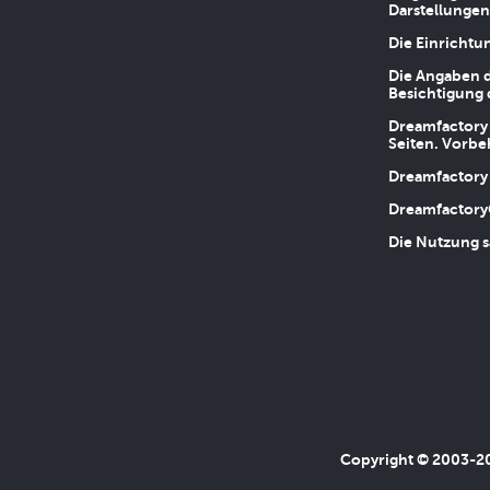
Darstellungen
Die Einrichtu
Die Angaben d
Besichtigung 
Dreamfactory 
Seiten. Vorbe
Dreamfactory 
Dreamfactory
Die Nutzung s
Copyright © 2003-202