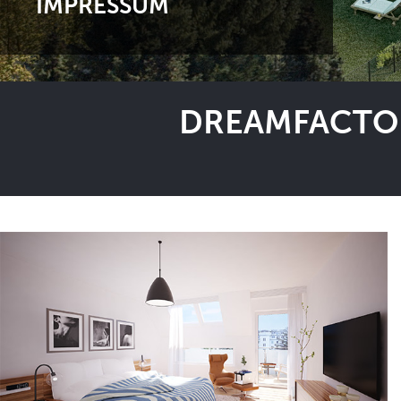
IMPRESSUM
DREAMFACTOR