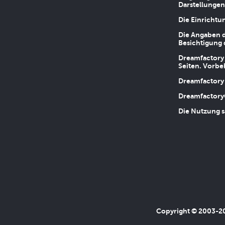
Darstellungen
Die Einrichtu
Die Angaben d
Besichtigung 
Dreamfactory 
Seiten. Vorbe
Dreamfactory 
Dreamfactory
Die Nutzung s
Copyright © 2003-202