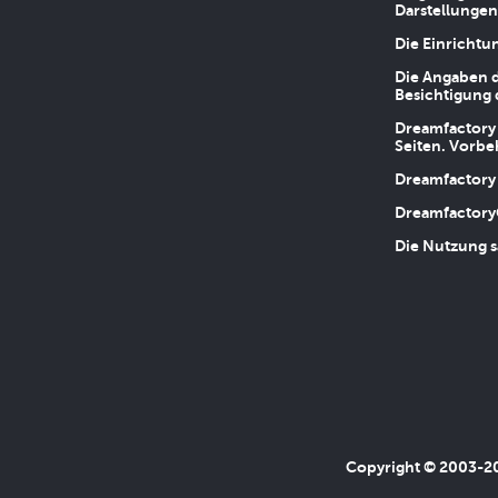
Darstellungen
Die Einrichtu
Die Angaben d
Besichtigung 
Dreamfactory 
Seiten. Vorbe
Dreamfactory 
Dreamfactory
Die Nutzung s
Copyright © 2003-202