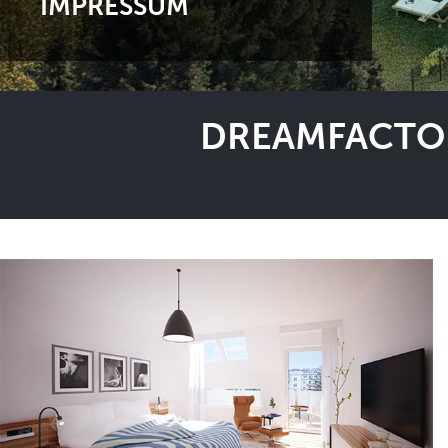
IMPRESSUM
DREAMFACTOR