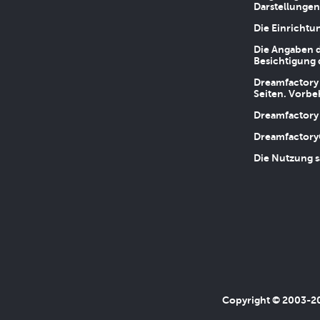
Darstellungen
Die Einrichtu
Die Angaben d
Besichtigung 
Dreamfactory 
Seiten. Vorbe
Dreamfactory 
Dreamfactory
Die Nutzung s
Copyright © 2003-202