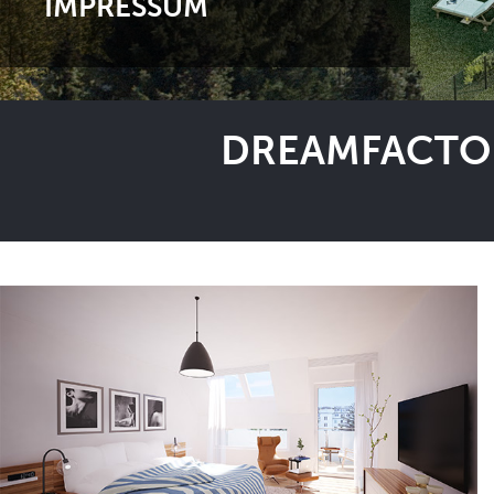
IMPRESSUM
DREAMFACTOR