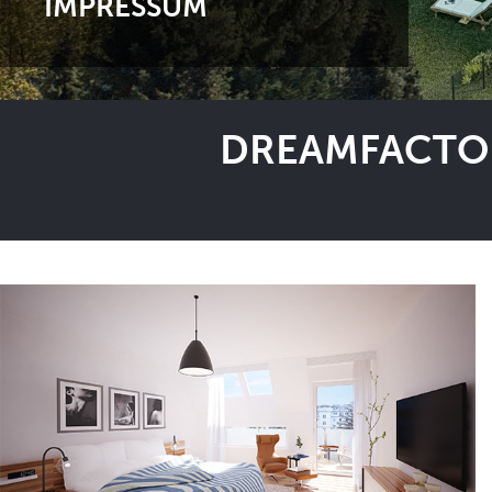
IMPRESSUM
DREAMFACTOR