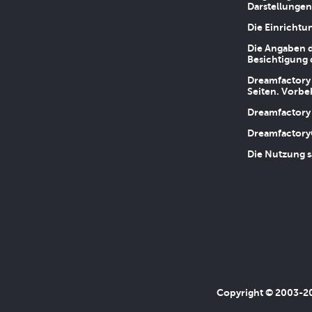
Darstellungen
Die Einrichtu
Die Angaben d
Besichtigung 
Dreamfactory 
Seiten. Vorbe
Dreamfactory 
Dreamfactory
Die Nutzung s
Copyright © 2003-202