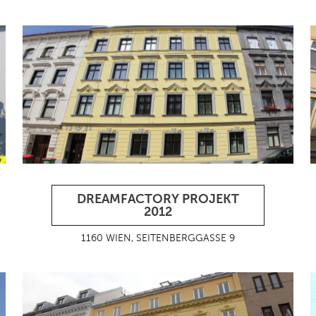
DREAMFACTORY PROJEKT
2012
1160 WIEN, SEITENBERGGASSE 9