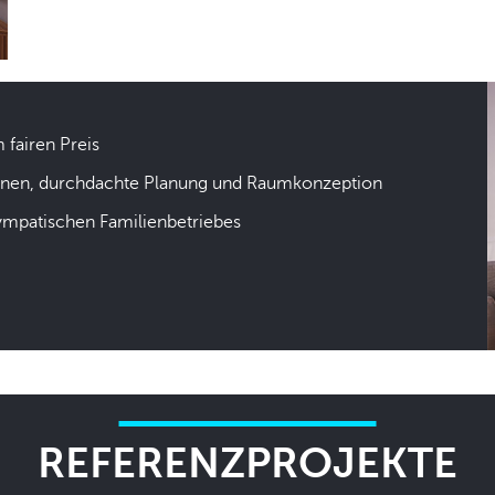
m fairen Preis
hnen, durchdachte Planung und Raumkonzeption
sympatischen Familienbetriebes
REFERENZPROJEKTE